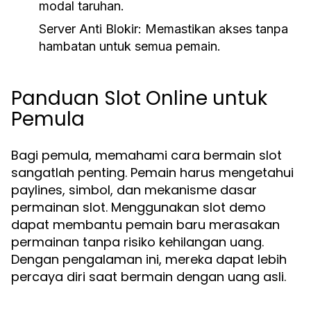
modal taruhan.
Server Anti Blokir:
Memastikan akses tanpa
hambatan untuk semua pemain.
Panduan Slot Online untuk
Pemula
Bagi pemula, memahami cara bermain slot
sangatlah penting. Pemain harus mengetahui
paylines, simbol, dan mekanisme dasar
permainan slot. Menggunakan slot demo
dapat membantu pemain baru merasakan
permainan tanpa risiko kehilangan uang.
Dengan pengalaman ini, mereka dapat lebih
percaya diri saat bermain dengan uang asli.