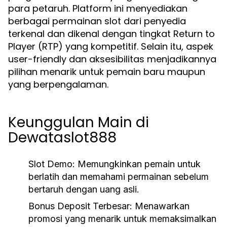
para petaruh. Platform ini menyediakan
berbagai permainan slot dari penyedia
terkenal dan dikenal dengan tingkat Return to
Player (RTP) yang kompetitif. Selain itu, aspek
user-friendly dan aksesibilitas menjadikannya
pilihan menarik untuk pemain baru maupun
yang berpengalaman.
Keunggulan Main di
Dewataslot888
Slot Demo:
Memungkinkan pemain untuk
berlatih dan memahami permainan sebelum
bertaruh dengan uang asli.
Bonus Deposit Terbesar:
Menawarkan
promosi yang menarik untuk memaksimalkan