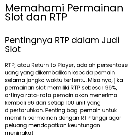
Memahami Permainan
Slot dan RTP
Pentingnya RTP dalam Judi
Slot
RTP, atau Return to Player, adalah persentase
uang yang dikembalikan kepada pemain
selama jangka waktu tertentu. Misalnya, jika
permainan slot memiliki RTP sebesar 96%,
artinya rata-rata pemain akan menerima
kembali 96 dari setiap 100 unit yang
dipertaruhkan. Penting bagi pemain untuk
memilih permainan dengan RTP tinggi agar
peluang mendapatkan keuntungan
meningkat.