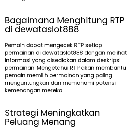
Bagaimana Menghitung RTP
di dewataslot888
Pemain dapat mengecek RTP setiap
permainan di dewataslot888 dengan melihat
informasi yang disediakan dalam deskripsi
permainan. Mengetahui RTP akan membantu
pemain memilih permainan yang paling
menguntungkan dan memahami potensi
kemenangan mereka.
Strategi Meningkatkan
Peluang Menang